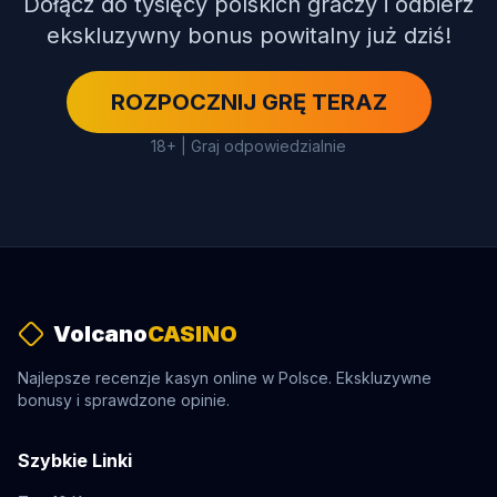
Dołącz do tysięcy polskich graczy i odbierz
ekskluzywny bonus powitalny już dziś!
ROZPOCZNIJ GRĘ TERAZ
18+ | Graj odpowiedzialnie
Volcano
CASINO
Najlepsze recenzje kasyn online w Polsce. Ekskluzywne
bonusy i sprawdzone opinie.
Szybkie Linki