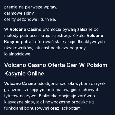
premia na pierwsze wpłaty,
darmowe spiny,
oferty sezonowe i turnieje.
W
Volcano Casino
promocje bywają zależne od
metody płatności i kraju rejestracji. Z kolei
Volcano
Kasyno
potrafi oferować stałe akcje dla aktywnych
użytkowników, jak cashback czy nagrody
lojalnościowe.
Volcano Casino Oferta Gier W Polskim
Kasynie Online
Volcano Casino
udostępnia szeroki wybór rozrywki
graczom szukającym automatów, gier stołowych i
tytułów na żywo. Biblioteka obejmuje zarówno
klasyczne sloty, jak i nowoczesne produkcje z
funkcjami bonusowymi oraz jackpotami.