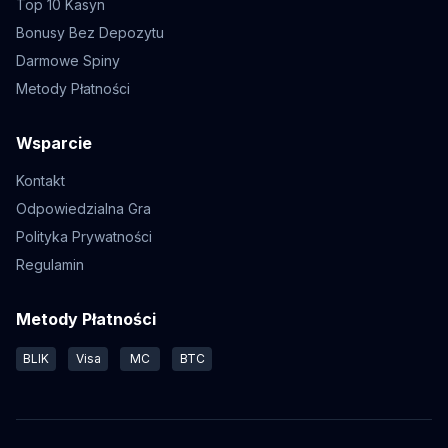
Top 10 Kasyn
Bonusy Bez Depozytu
Darmowe Spiny
Metody Płatności
Wsparcie
Kontakt
Odpowiedzialna Gra
Polityka Prywatności
Regulamin
Metody Płatności
BLIK
Visa
MC
BTC