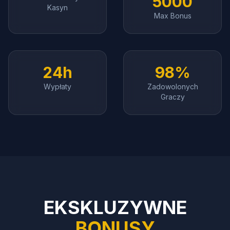
5000
Kasyn
Max Bonus
24h
98%
Wypłaty
Zadowolonych
Graczy
EKSKLUZYWNE
BONUSY